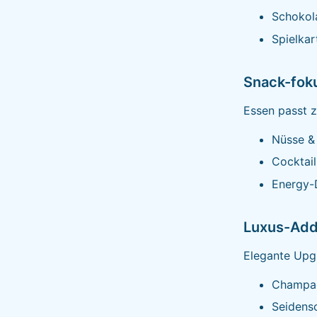
Schokol
Spielkar
Snack-foku
Essen passt 
Nüsse & 
Cocktai
Energy-
Luxus-Add
Elegante Upg
Champa
Seidens