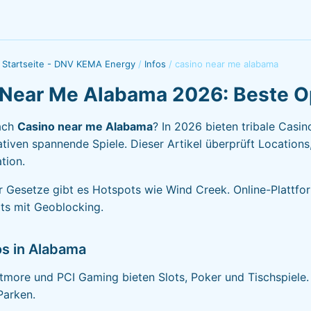
Startseite - DNV KEMA Energy
/
Infos
/
casino near me alabama
 Near Me Alabama 2026: Beste O
ach
Casino near me Alabama
? In 2026 bieten tribale Casi
ativen spannende Spiele. Dieser Artikel überprüft Locations
tion.
r Gesetze gibt es Hotspots wie Wind Creek. Online-Plattfo
ts mit Geoblocking.
s in Alabama
more und PCI Gaming bieten Slots, Poker und Tischspiele.
Parken.