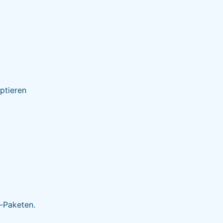
ptieren
-Paketen.