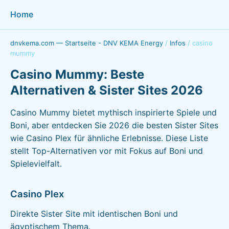
Home
dnvkema.com — Startseite - DNV KEMA Energy
/
Infos
/
casino
mummy
Casino Mummy: Beste
Alternativen & Sister Sites 2026
Casino Mummy bietet mythisch inspirierte Spiele und
Boni, aber entdecken Sie 2026 die besten Sister Sites
wie Casino Plex für ähnliche Erlebnisse. Diese Liste
stellt Top-Alternativen vor mit Fokus auf Boni und
Spielevielfalt.
Casino Plex
Direkte Sister Site mit identischen Boni und
ägyptischem Thema.