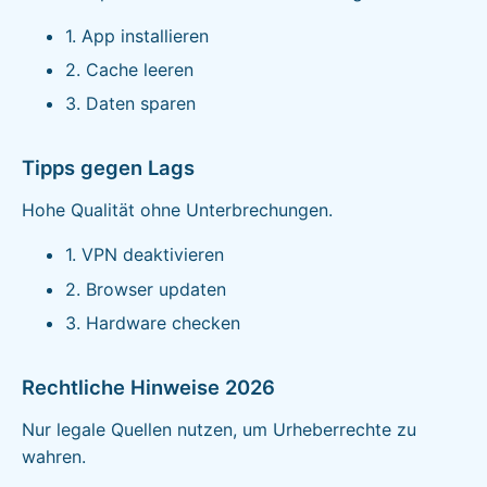
1. App installieren
2. Cache leeren
3. Daten sparen
Tipps gegen Lags
Hohe Qualität ohne Unterbrechungen.
1. VPN deaktivieren
2. Browser updaten
3. Hardware checken
Rechtliche Hinweise 2026
Nur legale Quellen nutzen, um Urheberrechte zu
wahren.