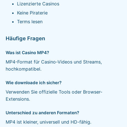
Lizenzierte Casinos
Keine Piraterie
Terms lesen
Häufige Fragen
Was ist Casino MP4?
MP4-Format für Casino-Videos und Streams,
hochkompatibel.
Wie downloade ich sicher?
Verwenden Sie offizielle Tools oder Browser-
Extensions.
Unterschied zu anderen Formaten?
MP4 ist kleiner, universell und HD-fähig.