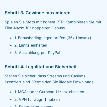
Schritt 3: Gewinne maximieren
Spielen Sie Slots mit hohem RTP. Kombinieren Sie mit
Film-Nacht für doppelten Genuss.
1. Bonusbedingungen prüfen (35x Umsatz)
2. Limits einhalten
3. Auszahlung per PayPal
Schritt 4: Legalität und Sicherheit
Stellen Sie sicher, dass Streams und Casinos
lizenziert sind. Vermeiden Sie illegale Downloads.
1. MGA- oder Curacao-Lizenz checken
2. VPN für Zugriff nutzen
3. Passwörter sichern