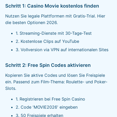
Schritt 1: Casino Movie kostenlos finden
Nutzen Sie legale Plattformen mit Gratis-Trial. Hier
die besten Optionen 2026.
1. Streaming-Dienste mit 30-Tage-Test
2. Kostenlose Clips auf YouTube
3. Vollversion via VPN auf internationalen Sites
Schritt 2: Free Spin Codes aktivieren
Kopieren Sie aktive Codes und lösen Sie Freispiele
ein. Passend zum Film-Thema: Roulette- und Poker-
Slots.
1. Registrieren bei Free Spin Casino
2. Code 'MOVIE2026' eingeben
3. 50 Freispiele erhalten