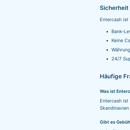
Sicherhei
Entercash ist 
Bank-Le
Keine C
Währung
24/7 Su
Häufige F
Was ist Enter
Entercash ist
Skandinavien
Gibt es Gebü