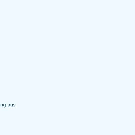
ung aus