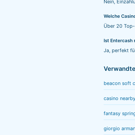
Nein, Einzahl
Welche Casino
Über 20 Top-C
Ist Entercash
Ja, perfekt f
Verwandt
beacon soft c
casino nearb
fantasy sprin
giorgio arman