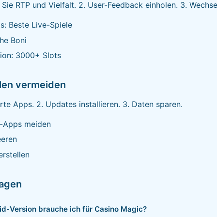
n Sie RTP und Vielfalt. 2. User-Feedback einholen. 3. Wechse
: Beste Live-Spiele
he Boni
lion: 3000+ Slots
llen vermeiden
erte Apps. 2. Updates installieren. 3. Daten sparen.
g-Apps meiden
eeren
rstellen
ragen
d-Version brauche ich für Casino Magic?