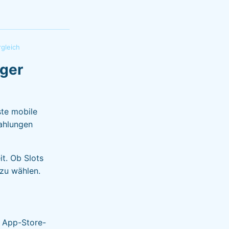
rgleich
iger
ste mobile
zahlungen
t. Ob Slots
 zu wählen.
e App-Store-