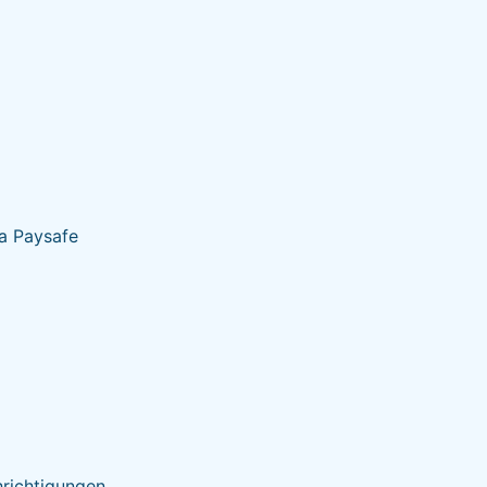
ia Paysafe
hrichtigungen