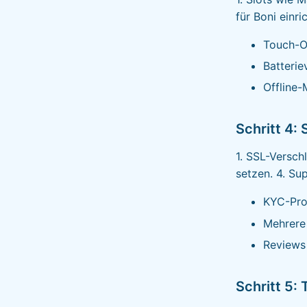
für Boni einr
Touch-O
Batteri
Offline-
Schritt 4:
1. SSL-Versch
setzen. 4. Su
KYC-Pro
Mehrere
Reviews
Schritt 5: