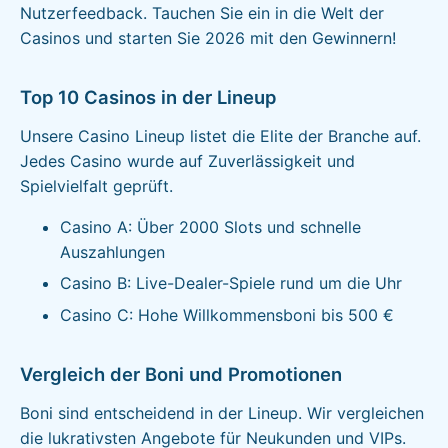
Nutzerfeedback. Tauchen Sie ein in die Welt der
Casinos und starten Sie 2026 mit den Gewinnern!
Top 10 Casinos in der Lineup
Unsere Casino Lineup listet die Elite der Branche auf.
Jedes Casino wurde auf Zuverlässigkeit und
Spielvielfalt geprüft.
Casino A: Über 2000 Slots und schnelle
Auszahlungen
Casino B: Live-Dealer-Spiele rund um die Uhr
Casino C: Hohe Willkommensboni bis 500 €
Vergleich der Boni und Promotionen
Boni sind entscheidend in der Lineup. Wir vergleichen
die lukrativsten Angebote für Neukunden und VIPs.