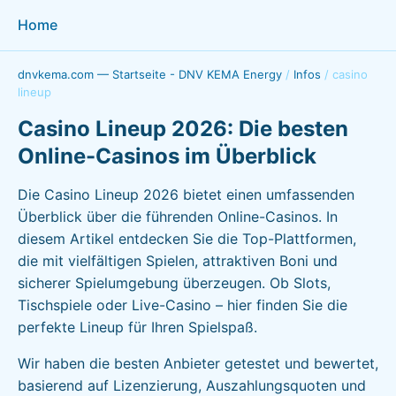
Home
dnvkema.com — Startseite - DNV KEMA Energy
/
Infos
/
casino
lineup
Casino Lineup 2026: Die besten
Online-Casinos im Überblick
Die Casino Lineup 2026 bietet einen umfassenden
Überblick über die führenden Online-Casinos. In
diesem Artikel entdecken Sie die Top-Plattformen,
die mit vielfältigen Spielen, attraktiven Boni und
sicherer Spielumgebung überzeugen. Ob Slots,
Tischspiele oder Live-Casino – hier finden Sie die
perfekte Lineup für Ihren Spielspaß.
Wir haben die besten Anbieter getestet und bewertet,
basierend auf Lizenzierung, Auszahlungsquoten und