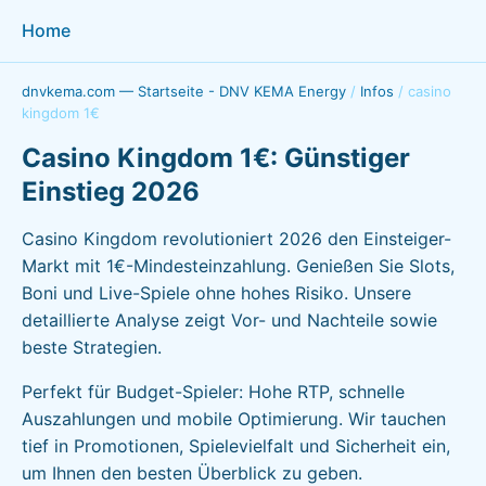
Home
dnvkema.com — Startseite - DNV KEMA Energy
/
Infos
/
casino
kingdom 1€
Casino Kingdom 1€: Günstiger
Einstieg 2026
Casino Kingdom revolutioniert 2026 den Einsteiger-
Markt mit 1€-Mindesteinzahlung. Genießen Sie Slots,
Boni und Live-Spiele ohne hohes Risiko. Unsere
detaillierte Analyse zeigt Vor- und Nachteile sowie
beste Strategien.
Perfekt für Budget-Spieler: Hohe RTP, schnelle
Auszahlungen und mobile Optimierung. Wir tauchen
tief in Promotionen, Spielevielfalt und Sicherheit ein,
um Ihnen den besten Überblick zu geben.