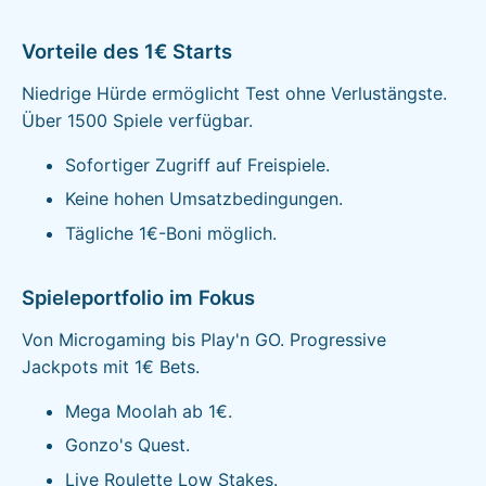
Vorteile des 1€ Starts
Niedrige Hürde ermöglicht Test ohne Verlustängste.
Über 1500 Spiele verfügbar.
Sofortiger Zugriff auf Freispiele.
Keine hohen Umsatzbedingungen.
Tägliche 1€-Boni möglich.
Spieleportfolio im Fokus
Von Microgaming bis Play'n GO. Progressive
Jackpots mit 1€ Bets.
Mega Moolah ab 1€.
Gonzo's Quest.
Live Roulette Low Stakes.