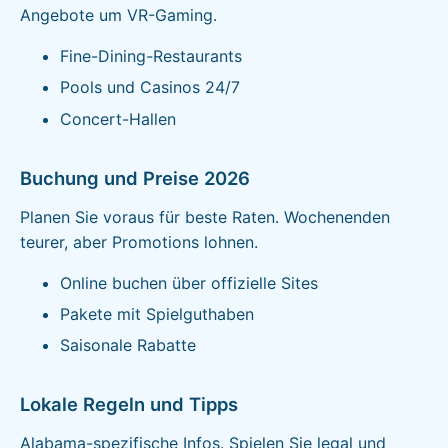
Angebote um VR-Gaming.
Fine-Dining-Restaurants
Pools und Casinos 24/7
Concert-Hallen
Buchung und Preise 2026
Planen Sie voraus für beste Raten. Wochenenden
teurer, aber Promotions lohnen.
Online buchen über offizielle Sites
Pakete mit Spielguthaben
Saisonale Rabatte
Lokale Regeln und Tipps
Alabama-spezifische Infos. Spielen Sie legal und