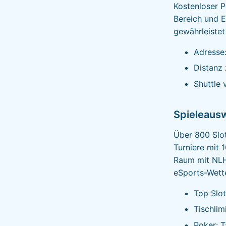
Kostenloser P
Bereich und E
gewährleistet
Adresse:
Distanz 
Shuttle
Spieleausw
Über 800 Slot
Turniere mit 
Raum mit NLH
eSports-Wett
Top Slot
Tischlim
Poker: T