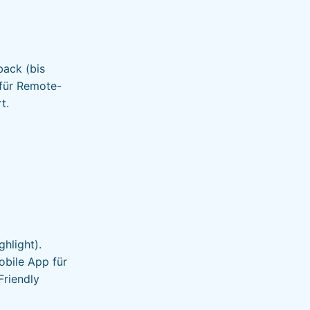
back (bis
für Remote-
t.
hlight).
obile App für
Friendly