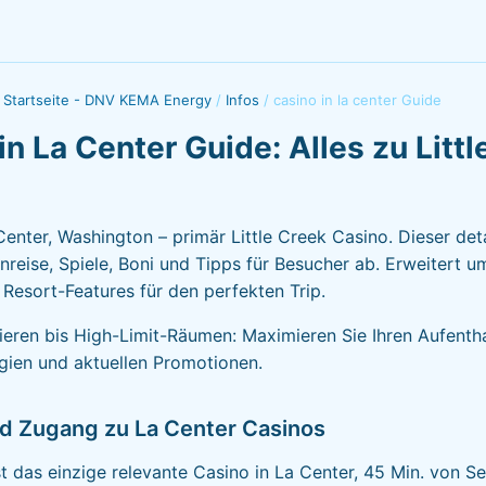
Startseite - DNV KEMA Energy
/
Infos
/
casino in la center Guide
in La Center Guide: Alles zu Littl
Center, Washington – primär Little Creek Casino. Dieser deta
reise, Spiele, Boni und Tipps für Besucher ab. Erweitert u
Resort-Features für den perfekten Trip.
ieren bis High-Limit-Räumen: Maximieren Sie Ihren Aufentha
egien und aktuellen Promotionen.
d Zugang zu La Center Casinos
st das einzige relevante Casino in La Center, 45 Min. von Se