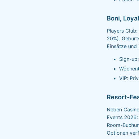
Boni, Loya
Players Club:
20%). Geburt
Einsätze und
Sign-up:
Wöchentl
VIP: Pri
Resort-Fe
Neben Casino:
Events 2026: 
Room-Buchung
Optionen verf