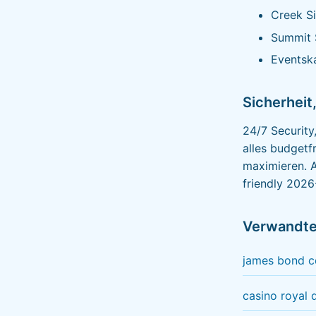
Creek Si
Summit 
Eventsk
Sicherheit
24/7 Security
alles budgetf
maximieren. A
friendly 202
Verwandt
james bond c
casino royal 