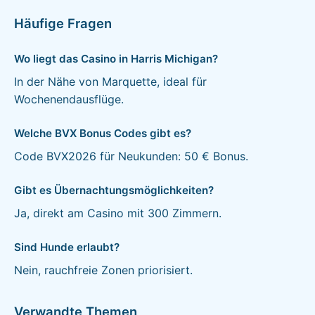
Häufige Fragen
Wo liegt das Casino in Harris Michigan?
In der Nähe von Marquette, ideal für
Wochenendausflüge.
Welche BVX Bonus Codes gibt es?
Code BVX2026 für Neukunden: 50 € Bonus.
Gibt es Übernachtungsmöglichkeiten?
Ja, direkt am Casino mit 300 Zimmern.
Sind Hunde erlaubt?
Nein, rauchfreie Zonen priorisiert.
Verwandte Themen