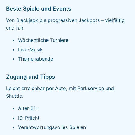
Beste Spiele und Events
Von Blackjack bis progressiven Jackpots – vielfältig
und fair.
Wöchentliche Turniere
Live-Musik
Themenabende
Zugang und Tipps
Leicht erreichbar per Auto, mit Parkservice und
Shuttle.
Alter 21+
ID-Pflicht
Verantwortungsvolles Spielen