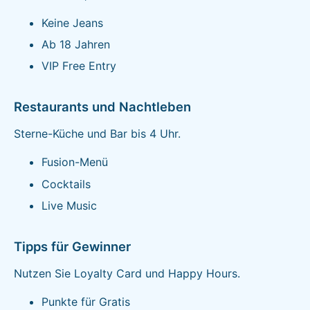
Keine Jeans
Ab 18 Jahren
VIP Free Entry
Restaurants und Nachtleben
Sterne-Küche und Bar bis 4 Uhr.
Fusion-Menü
Cocktails
Live Music
Tipps für Gewinner
Nutzen Sie Loyalty Card und Happy Hours.
Punkte für Gratis