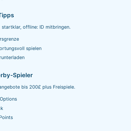
Tipps
 startklar, offline: ID mitbringen.
ersgrenze
rtungsvoll spielen
runterladen
erby-Spieler
ngebote bis 200£ plus Freispiele.
Options
ck
Points