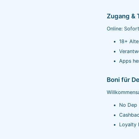
Zugang & 
Online: Sofort
18+ Alt
Verantwo
Apps he
Boni für D
Willkommensa
No Dep 
Cashba
Loyalty 