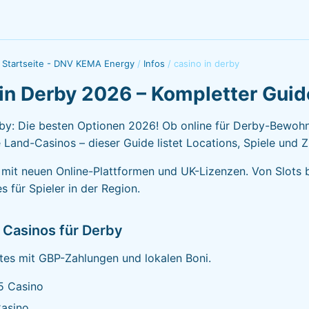
Startseite - DNV KEMA Energy
/
Infos
/
casino in derby
in Derby 2026 – Kompletter Guid
rby: Die besten Optionen 2026! Ob online für Derby-Bewoh
Land-Casinos – dieser Guide listet Locations, Spiele und 
it neuen Online-Plattformen und UK-Lizenzen. Von Slots b
es für Spieler in der Region.
 Casinos für Derby
ites mit GBP-Zahlungen und lokalen Boni.
5 Casino
Casino