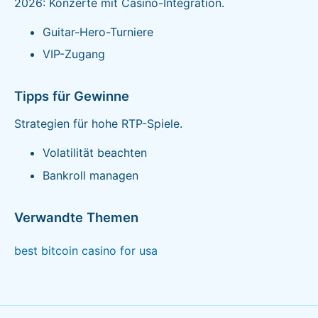
2026: Konzerte mit Casino-Integration.
Guitar-Hero-Turniere
VIP-Zugang
Tipps für Gewinne
Strategien für hohe RTP-Spiele.
Volatilität beachten
Bankroll managen
Verwandte Themen
best bitcoin casino for usa