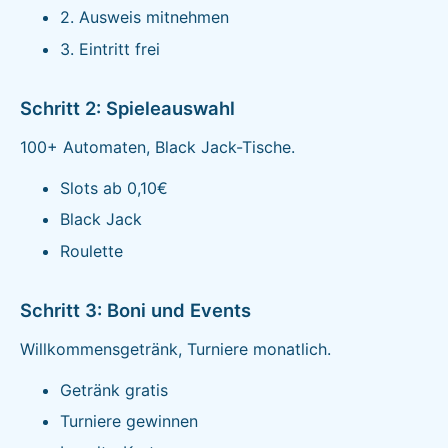
2. Ausweis mitnehmen
3. Eintritt frei
Schritt 2: Spieleauswahl
100+ Automaten, Black Jack-Tische.
Slots ab 0,10€
Black Jack
Roulette
Schritt 3: Boni und Events
Willkommensgetränk, Turniere monatlich.
Getränk gratis
Turniere gewinnen