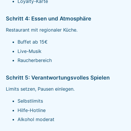
Loyalty-Karte
Schritt 4: Essen und Atmosphäre
Restaurant mit regionaler Küche.
Buffet ab 15€
Live-Musik
Raucherbereich
Schritt 5: Verantwortungsvolles Spielen
Limits setzen, Pausen einlegen.
Selbstlimits
Hilfe-Hotline
Alkohol moderat