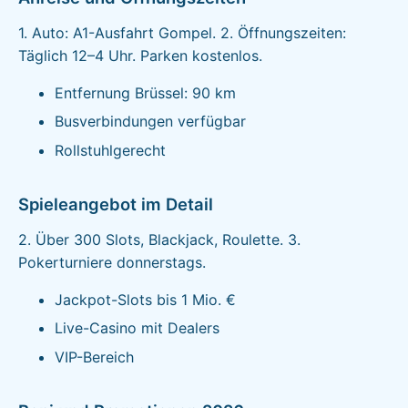
1. Auto: A1-Ausfahrt Gompel. 2. Öffnungszeiten:
Täglich 12–4 Uhr. Parken kostenlos.
Entfernung Brüssel: 90 km
Busverbindungen verfügbar
Rollstuhlgerecht
Spieleangebot im Detail
2. Über 300 Slots, Blackjack, Roulette. 3.
Pokerturniere donnerstags.
Jackpot-Slots bis 1 Mio. €
Live-Casino mit Dealers
VIP-Bereich