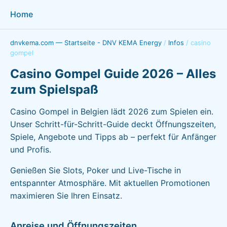
Home
dnvkema.com — Startseite - DNV KEMA Energy
/
Infos
/
casino
gompel
Casino Gompel Guide 2026 – Alles
zum Spielspaß
Casino Gompel in Belgien lädt 2026 zum Spielen ein.
Unser Schritt-für-Schritt-Guide deckt Öffnungszeiten,
Spiele, Angebote und Tipps ab – perfekt für Anfänger
und Profis.
Genießen Sie Slots, Poker und Live-Tische in
entspannter Atmosphäre. Mit aktuellen Promotionen
maximieren Sie Ihren Einsatz.
Anreise und Öffnungszeiten