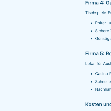
Firma 4: G
Tischspiele-F
Poker- u
Sichere
Günstige
Firma 5: R
Lokal für Aust
Casino R
Schnelle
Nachhalt
Kosten un