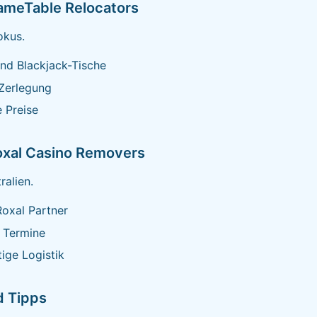
ameTable Relocators
okus.
nd Blackjack-Tische
 Zerlegung
 Preise
oxal Casino Removers
ralien.
oxal Partner
 Termine
ige Logistik
d Tipps