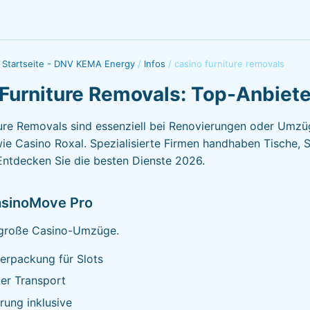
Startseite - DNV KEMA Energy
/
Infos
/
casino furniture removals
Furniture Removals: Top-Anbiet
ture Removals sind essenziell bei Renovierungen oder Umz
wie Casino Roxal. Spezialisierte Firmen handhaben Tische, 
Entdecken Sie die besten Dienste 2026.
asinoMove Pro
 große Casino-Umzüge.
erpackung für Slots
er Transport
rung inklusive