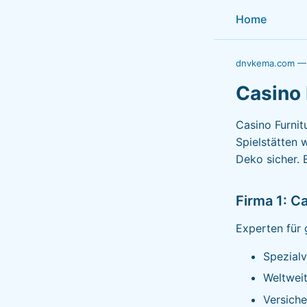
Home
dnvkema.com — 
Casino 
Casino Furni
Spielstätten 
Deko sicher. 
Firma 1: C
Experten für
Spezialv
Weltweit
Versiche