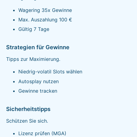
Wagering 35x Gewinne
Max. Auszahlung 100 €
Gültig 7 Tage
Strategien für Gewinne
Tipps zur Maximierung.
Niedrig-volatil Slots wählen
Autosplay nutzen
Gewinne tracken
Sicherheitstipps
Schützen Sie sich.
Lizenz prüfen (MGA)