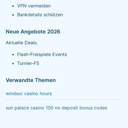
VPN vermeiden
Bankdetails schützen
Neue Angebote 2026
Aktuelle Deals.
Flash-Freispiele Events
Turnier-FS
Verwandte Themen
windsor casino hours
sun palace casino 100 no deposit bonus codes