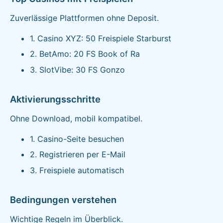
Zuverlässige Plattformen ohne Deposit.
1. Casino XYZ: 50 Freispiele Starburst
2. BetAmo: 20 FS Book of Ra
3. SlotVibe: 30 FS Gonzo
Aktivierungsschritte
Ohne Download, mobil kompatibel.
1. Casino-Seite besuchen
2. Registrieren per E-Mail
3. Freispiele automatisch
Bedingungen verstehen
Wichtige Regeln im Überblick.