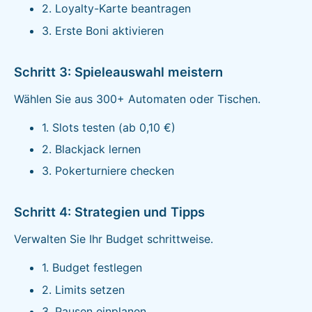
2. Loyalty-Karte beantragen
3. Erste Boni aktivieren
Schritt 3: Spieleauswahl meistern
Wählen Sie aus 300+ Automaten oder Tischen.
1. Slots testen (ab 0,10 €)
2. Blackjack lernen
3. Pokerturniere checken
Schritt 4: Strategien und Tipps
Verwalten Sie Ihr Budget schrittweise.
1. Budget festlegen
2. Limits setzen
3. Pausen einplanen