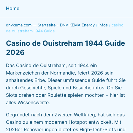
Home
dnvkema.com — Startseite - DNV KEMA Energy
/
Infos
/
casino
de ouistreham 1944 Guide
Casino de Ouistreham 1944 Guide
2026
Das Casino de Ouistreham, seit 1944 ein
Markenzeichen der Normandie, feiert 2026 sein
anhaltendes Erbe. Dieser umfassende Guide führt Sie
durch Geschichte, Spiele und Besucherinfos. Ob Sie
Slots drehen oder Roulette spielen möchten – hier ist
alles Wissenswerte.
Gegründet nach dem Zweiten Weltkrieg, hat sich das
Casino zu einem modernen Hotspot entwickelt. Mit
2026er Renovierungen bietet es High-Tech-Slots und