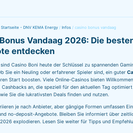
Startseite - DNV KEMA Energy
/
Infos
/
casino bonus vandaag
 Bonus Vandaag 2026: Die beste
te entdecken
 sind Casino Boni heute der Schlüssel zu spannenden Gami
Ob Sie ein Neuling oder erfahrener Spieler sind, ein guter
Ca
ren Start boosten. Viele Online-Casinos bieten Willkommen
d Cashbacks an, die speziell für den aktuellen Tag optimiert
 wie Sie die lukrativsten Deals finden und nutzen.
riieren je nach Anbieter, aber gängige Formen umfassen Ei
nd no-deposit-Angebote. Bleiben Sie informiert über zeitl
 2026 explodieren. Lesen Sie weiter für Tipps und Empfehl