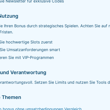
ie Newsletter für exklusive Codes
 Nutzung
e Ihren Bonus durch strategisches Spielen. Achten Sie auf
Fristen.
Sie hochwertige Slots zuerst
n Sie Umsatzanforderungen smart
eren Sie mit VIP-Programmen
t und Verantwortung
erantwortungsvoll. Setzen Sie Limits und nutzen Sie Tools d
e Themen
no bonus ohne umsatzbedingungen Vergleich