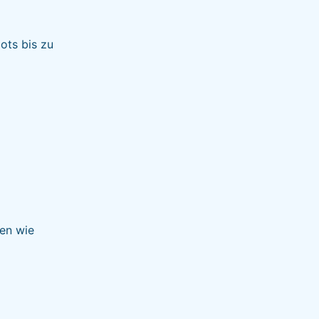
lots bis zu
en wie