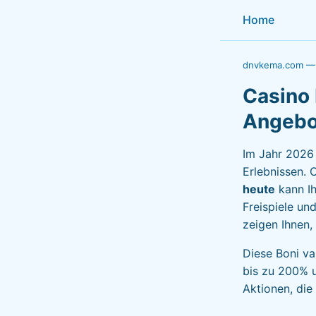
Home
dnvkema.com — 
Casino
Angebo
Im Jahr 2026
Erlebnissen. 
heute
kann Ih
Freispiele un
zeigen Ihnen,
Diese Boni va
bis zu 200% u
Aktionen, die