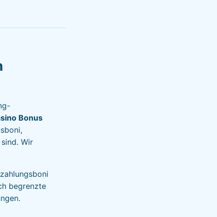
n
ng-
sino Bonus
sboni,
 sind. Wir
nzahlungsboni
ich begrenzte
ungen.