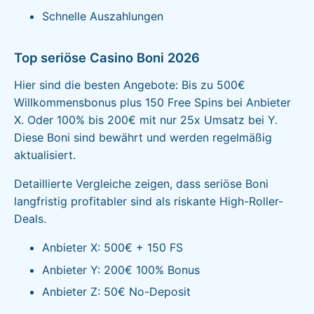
Schnelle Auszahlungen
Top seriöse Casino Boni 2026
Hier sind die besten Angebote: Bis zu 500€
Willkommensbonus plus 150 Free Spins bei Anbieter
X. Oder 100% bis 200€ mit nur 25x Umsatz bei Y.
Diese Boni sind bewährt und werden regelmäßig
aktualisiert.
Detaillierte Vergleiche zeigen, dass seriöse Boni
langfristig profitabler sind als riskante High-Roller-
Deals.
Anbieter X: 500€ + 150 FS
Anbieter Y: 200€ 100% Bonus
Anbieter Z: 50€ No-Deposit