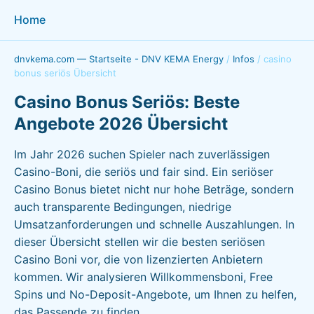
Home
dnvkema.com — Startseite - DNV KEMA Energy
/
Infos
/
casino
bonus seriös Übersicht
Casino Bonus Seriös: Beste
Angebote 2026 Übersicht
Im Jahr 2026 suchen Spieler nach zuverlässigen
Casino-Boni, die seriös und fair sind. Ein seriöser
Casino Bonus bietet nicht nur hohe Beträge, sondern
auch transparente Bedingungen, niedrige
Umsatzanforderungen und schnelle Auszahlungen. In
dieser Übersicht stellen wir die besten seriösen
Casino Boni vor, die von lizenzierten Anbietern
kommen. Wir analysieren Willkommensboni, Free
Spins und No-Deposit-Angebote, um Ihnen zu helfen,
das Passende zu finden.