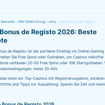
Startseite - DNV KEMA Energy
/
Infos
/
casino bonus de registo
Bonus de Registo 2026: Beste
te
nus de Registo ist der perfekte Einstieg ins Online-Gamin
halten Sie Free Spins oder Guthaben, um Casinos risikofrei 
ebote umfassen 20-50 Free Spins oder 10€ Startguthaben. 
msatzbedingungen, meist 30-40x.
ide listen wir Top-Casinos mit Registrierungsboni, erklären
chritte und Tipps zur Auszahlung. Sparen Sie Zeit und maxi
o Bonus de Registo 2026