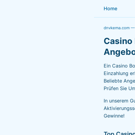
Home
dnvkema.com — 
Casino 
Angebo
Ein Casino Bo
Einzahlung er
Beliebte Ang
Prüfen Sie U
In unserem Gu
Aktivierungss
Gewinne!
Top Casin