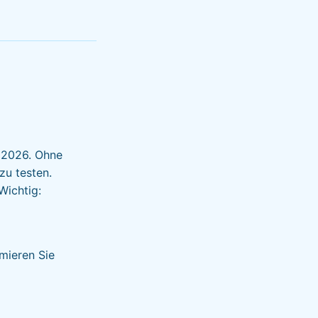
g 2026. Ohne
zu testen.
Wichtig:
mieren Sie