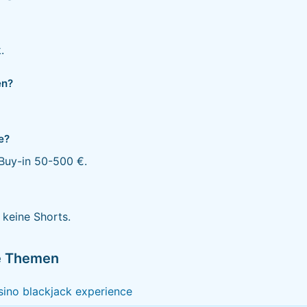
.
en?
e?
Buy-in 50-500 €.
 keine Shorts.
e Themen
asino blackjack experience