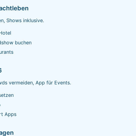
Nachtleben
n, Shows inklusive.
 Hotel
dshow buchen
urants
6
s vermeiden, App für Events.
setzen
b
rt Apps
ragen