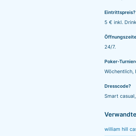
Eintrittspreis?
5 € inkl. Drink
Öffnungszeit
24/7.
Poker-Turnier
Wöchentlich, 
Dresscode?
Smart casual,
Verwandt
william hill c