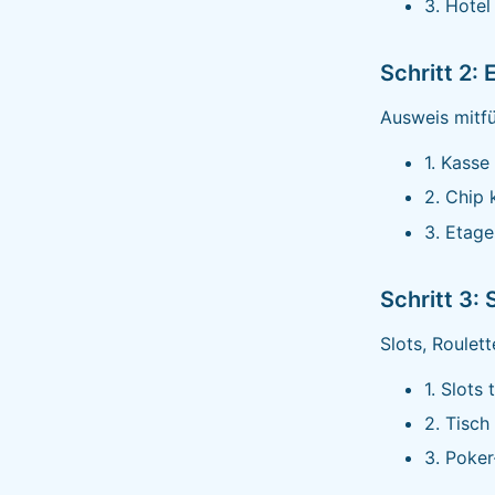
3. Hotel
Schritt 2: E
Ausweis mitfü
1. Kasse 
2. Chip 
3. Etag
Schritt 3: 
Slots, Roulett
1. Slots 
2. Tisch
3. Poker