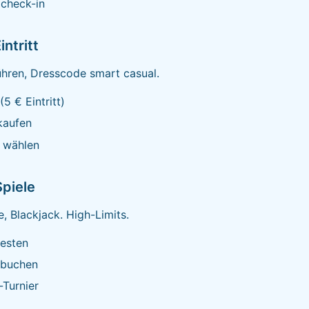
 check-in
intritt
hren, Dresscode smart casual.
(5 € Eintritt)
kaufen
e wählen
Spiele
e, Blackjack. High-Limits.
testen
 buchen
-Turnier