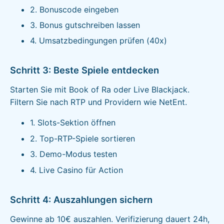
2. Bonuscode eingeben
3. Bonus gutschreiben lassen
4. Umsatzbedingungen prüfen (40x)
Schritt 3: Beste Spiele entdecken
Starten Sie mit Book of Ra oder Live Blackjack.
Filtern Sie nach RTP und Providern wie NetEnt.
1. Slots-Sektion öffnen
2. Top-RTP-Spiele sortieren
3. Demo-Modus testen
4. Live Casino für Action
Schritt 4: Auszahlungen sichern
Gewinne ab 10€ auszahlen. Verifizierung dauert 24h,