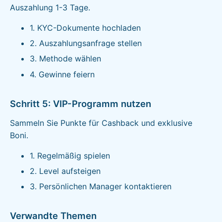
Auszahlung 1-3 Tage.
1. KYC-Dokumente hochladen
2. Auszahlungsanfrage stellen
3. Methode wählen
4. Gewinne feiern
Schritt 5: VIP-Programm nutzen
Sammeln Sie Punkte für Cashback und exklusive
Boni.
1. Regelmäßig spielen
2. Level aufsteigen
3. Persönlichen Manager kontaktieren
Verwandte Themen