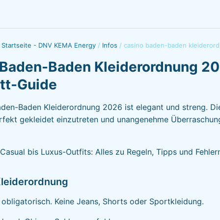
Startseite - DNV KEMA Energy
/
Infos
/
casino baden-baden kleideror
 Baden-Baden Kleiderordnung 2
tt-Guide
den-Baden Kleiderordnung 2026 ist elegant und streng. Di
perfekt gekleidet einzutreten und unangenehme Überraschun
Casual bis Luxus-Outfits: Alles zu Regeln, Tipps und Fehler
 Kleiderordnung
obligatorisch. Keine Jeans, Shorts oder Sportkleidung.