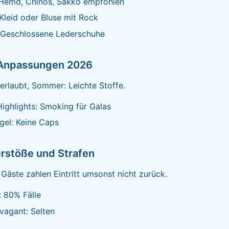
 Hemd, Chinos, Sakko empfohlen
leid oder Bluse mit Rock
 Geschlossene Lederschuhe
 Anpassungen 2026
 erlaubt, Sommer: Leichte Stoffe.
ighlights: Smoking für Galas
gel: Keine Caps
rstöße und Strafen
äste zahlen Eintritt umsonst nicht zurück.
: 80% Fälle
vagant: Selten