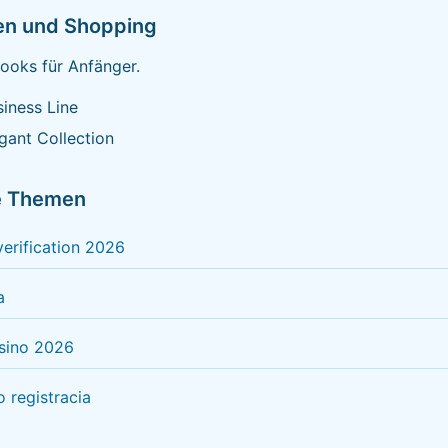
een und Shopping
ooks für Anfänger.
iness Line
gant Collection
e Themen
verification 2026
a
asino 2026
o registracia