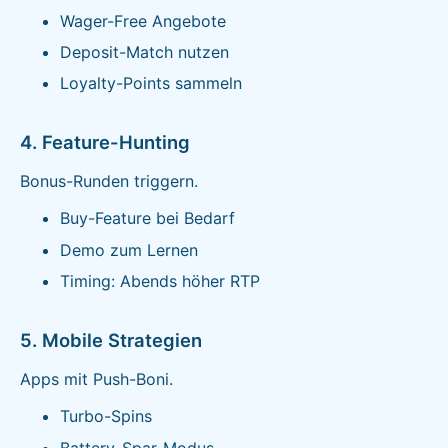
Wager-Free Angebote
Deposit-Match nutzen
Loyalty-Points sammeln
4. Feature-Hunting
Bonus-Runden triggern.
Buy-Feature bei Bedarf
Demo zum Lernen
Timing: Abends höher RTP
5. Mobile Strategien
Apps mit Push-Boni.
Turbo-Spins
Battery-Spar-Modus