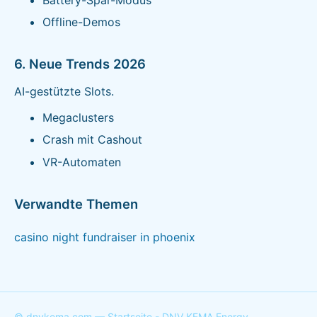
Offline-Demos
6. Neue Trends 2026
AI-gestützte Slots.
Megaclusters
Crash mit Cashout
VR-Automaten
Verwandte Themen
casino night fundraiser in phoenix
© dnvkema.com — Startseite - DNV KEMA Energy