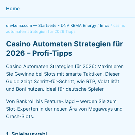
Home
dnvkema.com — Startseite - DNV KEMA Energy
/
Infos
/
casino
automaten strategien für 2026 Tipps
Casino Automaten Strategien für
2026 – Profi-Tipps
Casino Automaten Strategien für 2026: Maximieren
Sie Gewinne bei Slots mit smarte Taktiken. Dieser
Guide zeigt Schritt-für-Schritt, wie RTP, Volatilität
und Boni nutzen. Ideal für deutsche Spieler.
Von Bankroll bis Feature-Jagd – werden Sie zum
Slot-Experten in der neuen Ära von Megaways und
Crash-Slots.
1. Spielauswahl