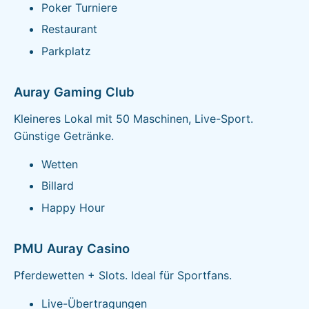
Poker Turniere
Restaurant
Parkplatz
Auray Gaming Club
Kleineres Lokal mit 50 Maschinen, Live-Sport.
Günstige Getränke.
Wetten
Billard
Happy Hour
PMU Auray Casino
Pferdewetten + Slots. Ideal für Sportfans.
Live-Übertragungen