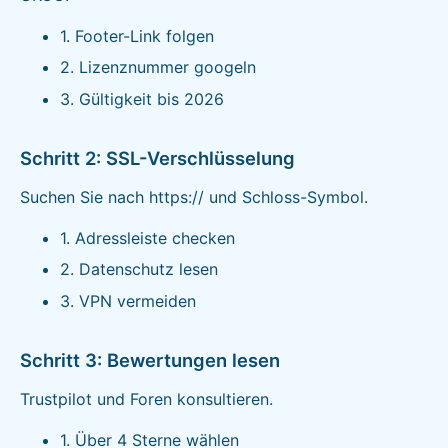
1. Footer-Link folgen
2. Lizenznummer googeln
3. Gültigkeit bis 2026
Schritt 2: SSL-Verschlüsselung
Suchen Sie nach https:// und Schloss-Symbol.
1. Adressleiste checken
2. Datenschutz lesen
3. VPN vermeiden
Schritt 3: Bewertungen lesen
Trustpilot und Foren konsultieren.
1. Über 4 Sterne wählen