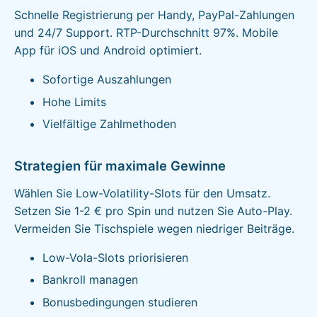
Schnelle Registrierung per Handy, PayPal-Zahlungen
und 24/7 Support. RTP-Durchschnitt 97%. Mobile
App für iOS und Android optimiert.
Sofortige Auszahlungen
Hohe Limits
Vielfältige Zahlmethoden
Strategien für maximale Gewinne
Wählen Sie Low-Volatility-Slots für den Umsatz.
Setzen Sie 1-2 € pro Spin und nutzen Sie Auto-Play.
Vermeiden Sie Tischspiele wegen niedriger Beiträge.
Low-Vola-Slots priorisieren
Bankroll managen
Bonusbedingungen studieren