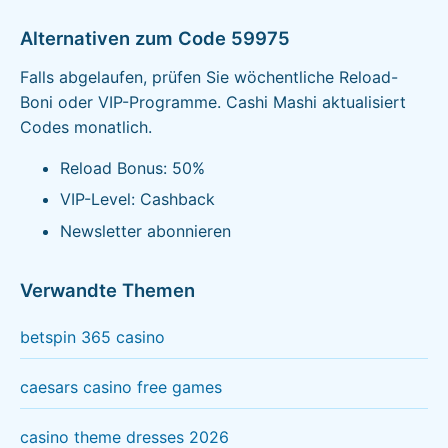
Alternativen zum Code 59975
Falls abgelaufen, prüfen Sie wöchentliche Reload-
Boni oder VIP-Programme. Cashi Mashi aktualisiert
Codes monatlich.
Reload Bonus: 50%
VIP-Level: Cashback
Newsletter abonnieren
Verwandte Themen
betspin 365 casino
caesars casino free games
casino theme dresses 2026