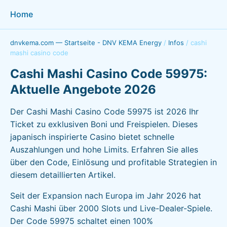
Home
dnvkema.com — Startseite - DNV KEMA Energy
/
Infos
/
cashi
mashi casino code
Cashi Mashi Casino Code 59975:
Aktuelle Angebote 2026
Der Cashi Mashi Casino Code 59975 ist 2026 Ihr
Ticket zu exklusiven Boni und Freispielen. Dieses
japanisch inspirierte Casino bietet schnelle
Auszahlungen und hohe Limits. Erfahren Sie alles
über den Code, Einlösung und profitable Strategien in
diesem detaillierten Artikel.
Seit der Expansion nach Europa im Jahr 2026 hat
Cashi Mashi über 2000 Slots und Live-Dealer-Spiele.
Der Code 59975 schaltet einen 100%