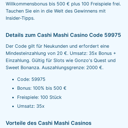
Willkommensbonus bis 500 € plus 100 Freispiele frei.
Tauchen Sie ein in die Welt des Gewinnens mit
Insider-Tipps.
Details zum Cashi Mashi Casino Code 59975
Der Code gilt für Neukunden und erfordert eine
Mindesteinzahlung von 20 €. Umsatz: 35x Bonus +
Einzahlung. Gültig für Slots wie Gonzo's Quest und
Sweet Bonanza. Auszahlungsgrenze: 2000 €.
Code: 59975
Bonus: 100% bis 500 €
Freispiele: 100 Stück
Umsatz: 35x
Vorteile des Cashi Mashi Casinos