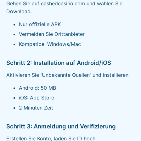
Gehen Sie auf cashedcasino.com und wählen Sie
Download.
Nur offizielle APK
Vermeiden Sie Drittanbieter
Kompatibel Windows/Mac
Schritt 2: Installation auf Android/iOS
Aktivieren Sie 'Unbekannte Quellen' und installieren.
Android: 50 MB
iOS: App Store
2 Minuten Zeit
Schritt 3: Anmeldung und Verifizierung
Erstellen Sie Konto, laden Sie ID hoch.