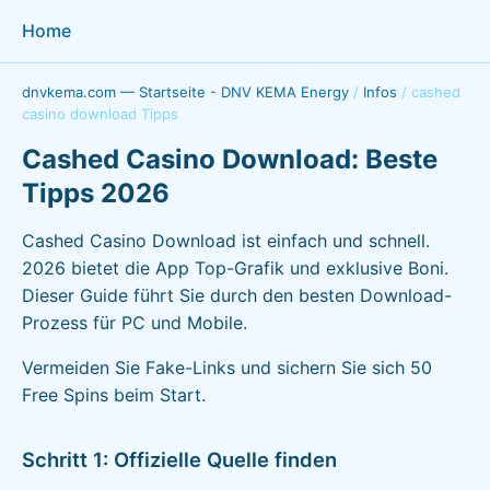
Home
dnvkema.com — Startseite - DNV KEMA Energy
/
Infos
/
cashed
casino download Tipps
Cashed Casino Download: Beste
Tipps 2026
Cashed Casino Download ist einfach und schnell.
2026 bietet die App Top-Grafik und exklusive Boni.
Dieser Guide führt Sie durch den besten Download-
Prozess für PC und Mobile.
Vermeiden Sie Fake-Links und sichern Sie sich 50
Free Spins beim Start.
Schritt 1: Offizielle Quelle finden