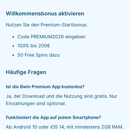
Willkommensbonus aktivieren
Nutzen Sie den Premium-Startbonus.
Code PREMIUM2026 eingeben
100% bis 200€
50 Free Spins dazu
Häufige Fragen
Ist die Bwin Premium App kostenlos?
Ja, der Download und die Nutzung sind gratis. Nur
Einzahlungen sind optional.
Funktioniert die App auf jedem Smartphone?
Ab Android 10 oder iOS 14, mit mindestens 2GB RAM.