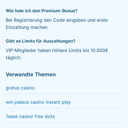
Wie hole ich den Premium-Bonus?
Bei Registrierung den Code eingeben und erste
Einzahlung machen.
Gibt es Limits für Auszahlungen?
VIP-Mitglieder haben höhere Limits bis 10.000€
täglich.
Verwandte Themen
gratus casino
win palace casino instant play
7seas casino free slots