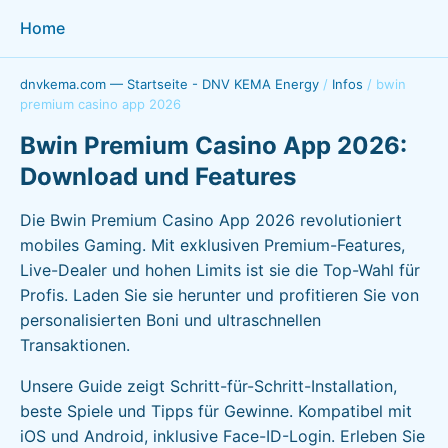
Home
dnvkema.com — Startseite - DNV KEMA Energy
/
Infos
/
bwin
premium casino app 2026
Bwin Premium Casino App 2026:
Download und Features
Die Bwin Premium Casino App 2026 revolutioniert
mobiles Gaming. Mit exklusiven Premium-Features,
Live-Dealer und hohen Limits ist sie die Top-Wahl für
Profis. Laden Sie sie herunter und profitieren Sie von
personalisierten Boni und ultraschnellen
Transaktionen.
Unsere Guide zeigt Schritt-für-Schritt-Installation,
beste Spiele und Tipps für Gewinne. Kompatibel mit
iOS und Android, inklusive Face-ID-Login. Erleben Sie