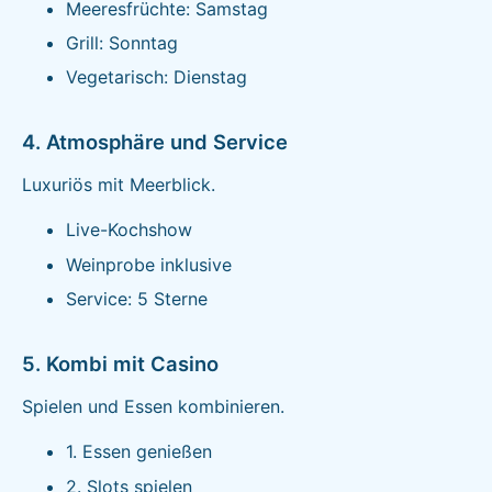
Meeresfrüchte: Samstag
Grill: Sonntag
Vegetarisch: Dienstag
4. Atmosphäre und Service
Luxuriös mit Meerblick.
Live-Kochshow
Weinprobe inklusive
Service: 5 Sterne
5. Kombi mit Casino
Spielen und Essen kombinieren.
1. Essen genießen
2. Slots spielen