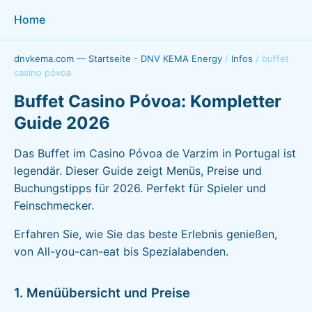
Home
dnvkema.com — Startseite - DNV KEMA Energy
/
Infos
/
buffet
casino póvoa
Buffet Casino Póvoa: Kompletter
Guide 2026
Das Buffet im Casino Póvoa de Varzim in Portugal ist
legendär. Dieser Guide zeigt Menüs, Preise und
Buchungstipps für 2026. Perfekt für Spieler und
Feinschmecker.
Erfahren Sie, wie Sie das beste Erlebnis genießen,
von All-you-can-eat bis Spezialabenden.
1. Menüübersicht und Preise