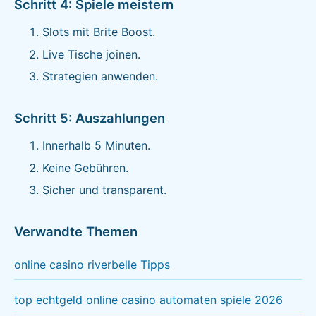
Schritt 4: Spiele meistern
Slots mit Brite Boost.
Live Tische joinen.
Strategien anwenden.
Schritt 5: Auszahlungen
Innerhalb 5 Minuten.
Keine Gebühren.
Sicher und transparent.
Verwandte Themen
online casino riverbelle Tipps
top echtgeld online casino automaten spiele 2026