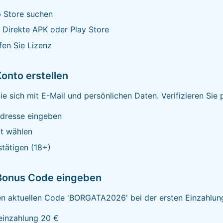
p Store suchen
 Direkte APK oder Play Store
en Sie Lizenz
Konto erstellen
Sie sich mit E-Mail und persönlichen Daten. Verifizieren Sie
dresse eingeben
t wählen
stätigen (18+)
 Bonus Code eingeben
en aktuellen Code 'BORGATA2026' bei der ersten Einzahlun
einzahlung 20 €