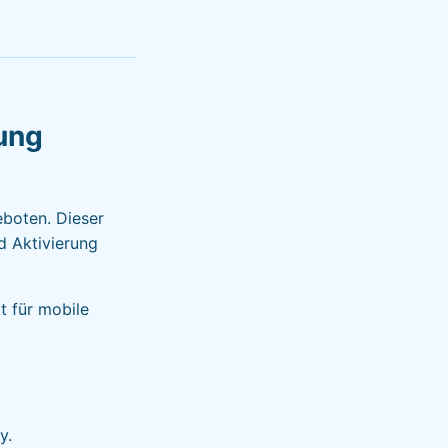
e
ung
eboten. Dieser
d Aktivierung
t für mobile
y.