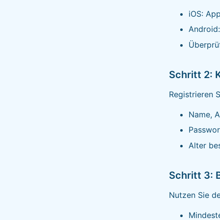
iOS: Ap
Android:
Überprüf
Schritt 2: 
Registrieren 
Name, A
Passwor
Alter be
Schritt 3:
Nutzen Sie d
Mindest