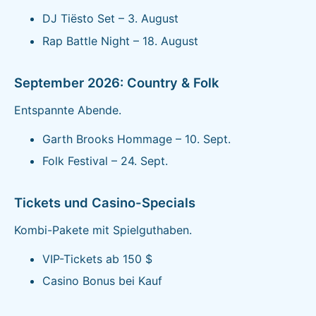
DJ Tiësto Set – 3. August
Rap Battle Night – 18. August
September 2026: Country & Folk
Entspannte Abende.
Garth Brooks Hommage – 10. Sept.
Folk Festival – 24. Sept.
Tickets und Casino-Specials
Kombi-Pakete mit Spielguthaben.
VIP-Tickets ab 150 $
Casino Bonus bei Kauf