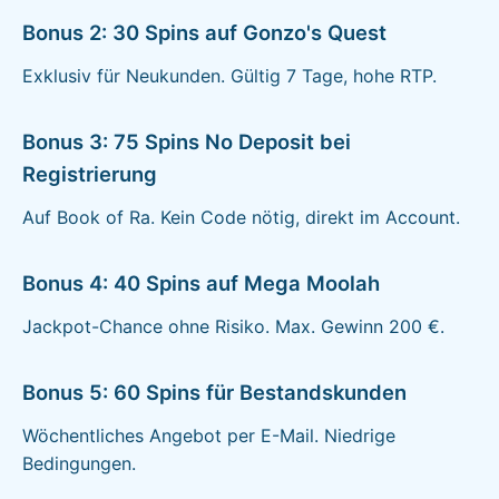
Bonus 2: 30 Spins auf Gonzo's Quest
Exklusiv für Neukunden. Gültig 7 Tage, hohe RTP.
Bonus 3: 75 Spins No Deposit bei
Registrierung
Auf Book of Ra. Kein Code nötig, direkt im Account.
Bonus 4: 40 Spins auf Mega Moolah
Jackpot-Chance ohne Risiko. Max. Gewinn 200 €.
Bonus 5: 60 Spins für Bestandskunden
Wöchentliches Angebot per E-Mail. Niedrige
Bedingungen.