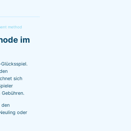
yment method
thode im
-Glücksspiel.
nden
chnet sich
pieler
n Gebühren.
n den
Neuling oder