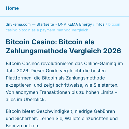
Home
dnvkema.com — Startseite - DNV KEMA Energy
/
Infos
/
bitcoin
casino bitcoin as a payment method Vergleich
Bitcoin Casino: Bitcoin als
Zahlungsmethode Vergleich 2026
Bitcoin Casinos revolutionieren das Online-Gaming im
Jahr 2026. Dieser Guide vergleicht die besten
Plattformen, die Bitcoin als Zahlungsmethode
akzeptieren, und zeigt schrittweise, wie Sie starten.
Von anonymen Transaktionen bis zu hohen Limits –
alles im Überblick.
Bitcoin bietet Geschwindigkeit, niedrige Gebühren
und Sicherheit. Lernen Sie, Wallets einzurichten und
Boni zu nutzen.