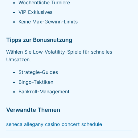
Wöchentliche Turniere
VIP-Exklusives
Keine Max-Gewinn-Limits
Tipps zur Bonusnutzung
Wählen Sie Low-Volatility-Spiele für schnelles
Umsatzen.
Strategie-Guides
Bingo-Taktiken
Bankroll-Management
Verwandte Themen
seneca allegany casino concert schedule