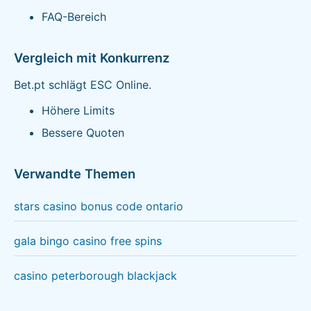
FAQ-Bereich
Vergleich mit Konkurrenz
Bet.pt schlägt ESC Online.
Höhere Limits
Bessere Quoten
Verwandte Themen
stars casino bonus code ontario
gala bingo casino free spins
casino peterborough blackjack