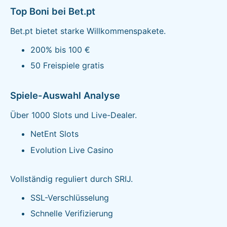
Top Boni bei Bet.pt
Bet.pt bietet starke Willkommenspakete.
200% bis 100 €
50 Freispiele gratis
Spiele-Auswahl Analyse
Über 1000 Slots und Live-Dealer.
NetEnt Slots
Evolution Live Casino
Vollständig reguliert durch SRIJ.
SSL-Verschlüsselung
Schnelle Verifizierung