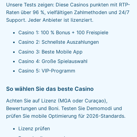
Unsere Tests zeigen: Diese Casinos punkten mit RTP-
Raten über 96 %, vielfältigen Zahlmethoden und 24/7
Support. Jeder Anbieter ist lizenziert.
Casino 1: 100 % Bonus + 100 Freispiele
Casino 2: Schnellste Auszahlungen
Casino 3: Beste Mobile App
Casino 4: Große Spielauswahl
Casino 5: VIP-Programm
So wählen Sie das beste Casino
Achten Sie auf Lizenz (MGA oder Curaçao),
Bewertungen und Boni. Testen Sie Demomodi und
prüfen Sie mobile Optimierung für 2026-Standards.
Lizenz prüfen