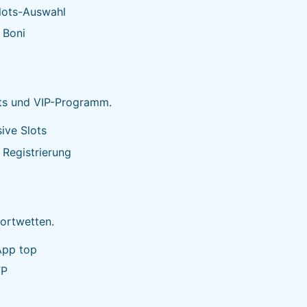
lots-Auswahl
 Boni
s und VIP-Programm.
ive Slots
 Registrierung
s
portwetten.
App top
TP