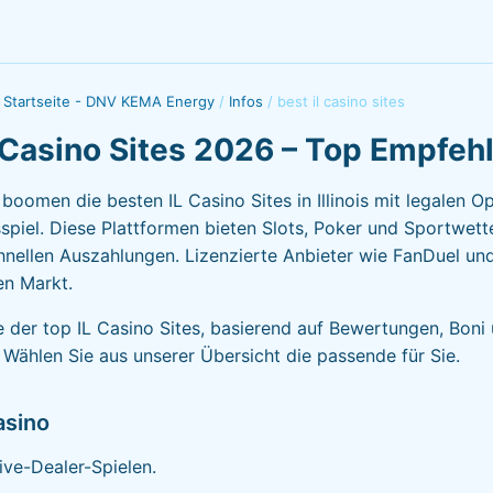
Startseite - DNV KEMA Energy
/
Infos
/
best il casino sites
 Casino Sites 2026 – Top Empfeh
boomen die besten IL Casino Sites in Illinois mit legalen Op
spiel. Diese Plattformen bieten Slots, Poker und Sportwet
chnellen Auszahlungen. Lizenzierte Anbieter wie FanDuel 
en Markt.
te der top IL Casino Sites, basierend auf Bewertungen, Boni
 Wählen Sie aus unserer Übersicht die passende für Sie.
asino
ive-Dealer-Spielen.