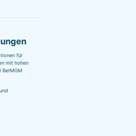
lungen
tionen für
ten mit hohen
und BetMGM
 und