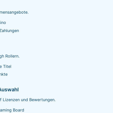
mmensangebote.
ino
 Zahlungen
gh Rollern.
e Titel
nkte
 Auswahl
uf Lizenzen und Bewertungen.
 Gaming Board