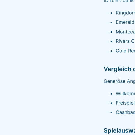
IO führt dank
Kingdom 
Emerald 
Monteca
Rivers C
Gold Ree
Vergleich 
Generöse Ang
Willkom
Freispie
Cashbac
Spielausw