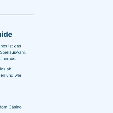
uide
hes ist das
 Spielauswahl,
 heraus.
les ab.
len und wie
ngdom Casino