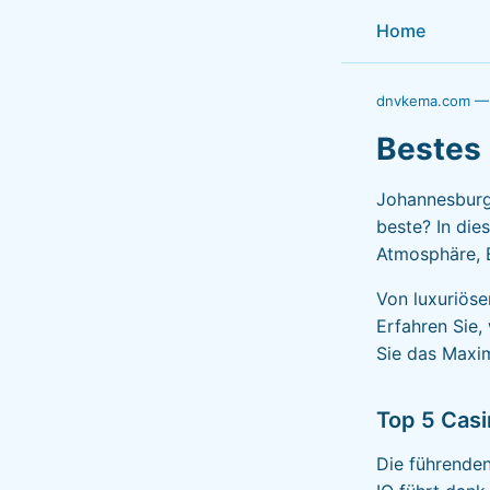
Home
dnvkema.com — 
Bestes
Johannesburg 
beste? In die
Atmosphäre, 
Von luxuriöse
Erfahren Sie,
Sie das Maxi
Top 5 Cas
Die führenden