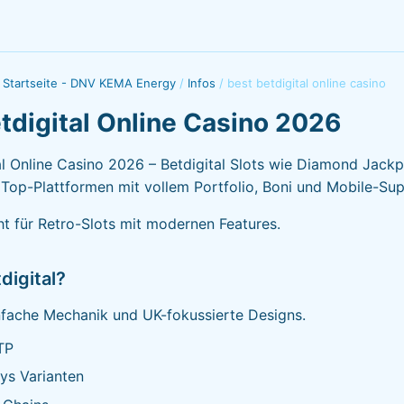
Startseite - DNV KEMA Energy
/
Infos
/
best betdigital online casino
tdigital Online Casino 2026
al Online Casino 2026 – Betdigital Slots wie Diamond Jackpo
 Top-Plattformen mit vollem Portfolio, Boni und Mobile-Sup
eht für Retro-Slots mit modernen Features.
digital?
nfache Mechanik und UK-fokussierte Designs.
TP
s Varianten