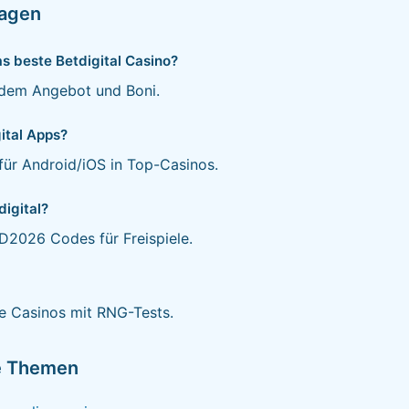
ragen
as beste Betdigital Casino?
dem Angebot und Boni.
ital Apps?
 für Android/iOS in Top-Casinos.
digital?
D2026 Codes für Freispiele.
te Casinos mit RNG-Tests.
e Themen