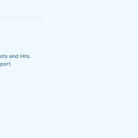
ts sind Hits.
port.