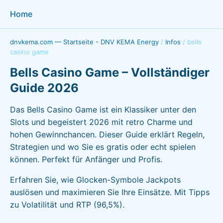
Home
dnvkema.com — Startseite - DNV KEMA Energy
/
Infos
/
bells
casino game
Bells Casino Game – Vollständiger
Guide 2026
Das Bells Casino Game ist ein Klassiker unter den
Slots und begeistert 2026 mit retro Charme und
hohen Gewinnchancen. Dieser Guide erklärt Regeln,
Strategien und wo Sie es gratis oder echt spielen
können. Perfekt für Anfänger und Profis.
Erfahren Sie, wie Glocken-Symbole Jackpots
auslösen und maximieren Sie Ihre Einsätze. Mit Tipps
zu Volatilität und RTP (96,5%).