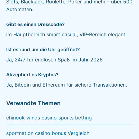
Slots, Blackjack, Roulette, Poker und mehr – über 500
Automaten.
Gibt es einen Dresscode?
Im Hauptbereich smart casual, VIP-Bereich elegant.
Ist es rund um die Uhr geöffnet?
Ja, 24/7 für endlosen Spaß im Jahr 2026.
Akzeptiert es Kryptos?
Ja, Bitcoin und Ethereum für sichere Transaktionen.
Verwandte Themen
chinook winds casino sports betting
sportnation casino bonus Vergleich