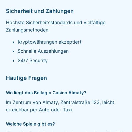
Sicherheit und Zahlungen
Höchste Sicherheitsstandards und vielfältige
Zahlungsmethoden.
Kryptowährungen akzeptiert
Schnelle Auszahlungen
24/7 Security
Häufige Fragen
Wo liegt das Bellagio Casino Almaty?
Im Zentrum von Almaty, Zentralstraße 123, leicht
erreichbar per Auto oder Taxi.
Welche Spiele gibt es?