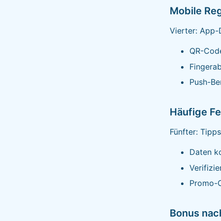
Mobile Reg
Vierter: App
QR-Code
Fingera
Push-Be
Häufige F
Fünfter: Tipp
Daten k
Verifizi
Promo-C
Bonus nach