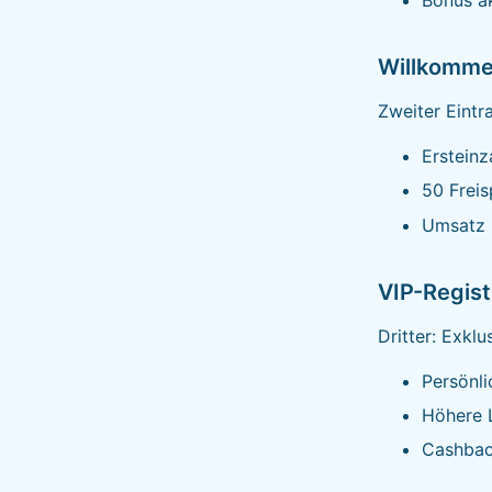
Willkomme
Zweiter Eintr
Ersteinz
50 Freis
Umsatz
VIP-Regist
Dritter: Exklu
Persönl
Höhere 
Cashba