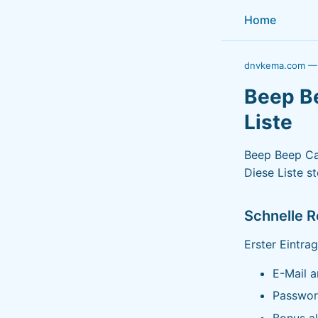
Home
dnvkema.com — 
Beep Be
Liste
Beep Beep Cas
Diese Liste st
Schnelle R
Erster Eintra
E-Mail 
Passwor
Bonus a