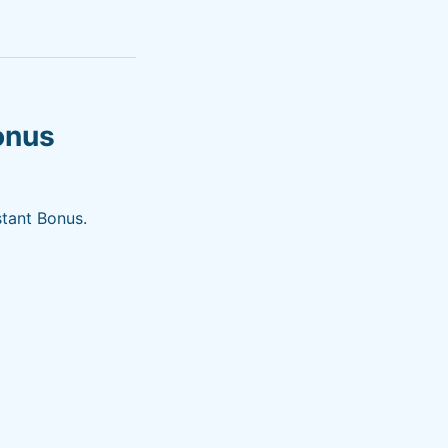
onus
stant Bonus.