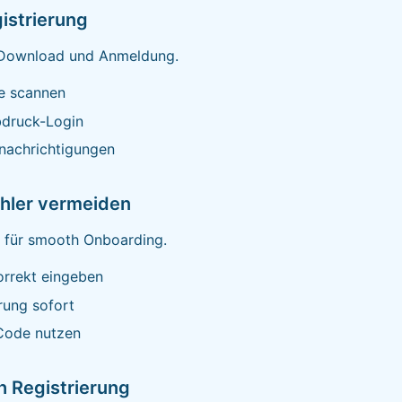
istrierung
-Download und Anmeldung.
 scannen
bdruck-Login
nachrichtigungen
ehler vermeiden
s für smooth Onboarding.
orrekt eingeben
erung sofort
ode nutzen
 Registrierung