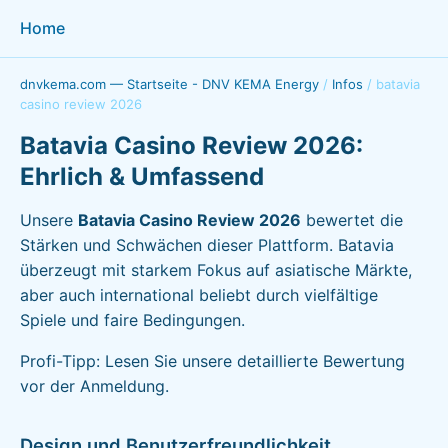
Home
dnvkema.com — Startseite - DNV KEMA Energy
/
Infos
/
batavia
casino review 2026
Batavia Casino Review 2026:
Ehrlich & Umfassend
Unsere
Batavia Casino Review 2026
bewertet die
Stärken und Schwächen dieser Plattform. Batavia
überzeugt mit starkem Fokus auf asiatische Märkte,
aber auch international beliebt durch vielfältige
Spiele und faire Bedingungen.
Profi-Tipp: Lesen Sie unsere detaillierte Bewertung
vor der Anmeldung.
Design und Benutzerfreundlichkeit