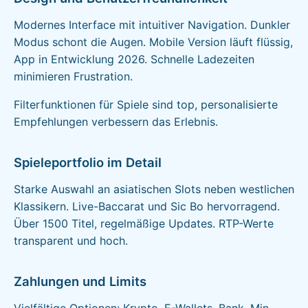
Modernes Interface mit intuitiver Navigation. Dunkler
Modus schont die Augen. Mobile Version läuft flüssig,
App in Entwicklung 2026. Schnelle Ladezeiten
minimieren Frustration.
Filterfunktionen für Spiele sind top, personalisierte
Empfehlungen verbessern das Erlebnis.
Spieleportfolio im Detail
Starke Auswahl an asiatischen Slots neben westlichen
Klassikern. Live-Baccarat und Sic Bo hervorragend.
Über 1500 Titel, regelmäßige Updates. RTP-Werte
transparent und hoch.
Zahlungen und Limits