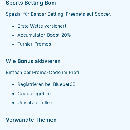
Sports Betting Boni
Spezial für Bandar Betting: Freebets auf Soccer.
Erste Wette versichert
Accumulator-Boost 20%
Turnier-Promos
Wie Bonus aktivieren
Einfach per Promo-Code im Profil.
Registrieren bei Bluebet33
Code eingeben
Umsatz erfüllen
Verwandte Themen